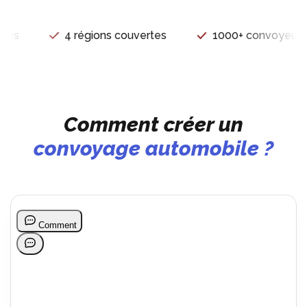
s
4 régions couvertes
1000+ convoyeurs pr
Comment créer un
convoyage automobile ?