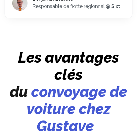
Responsable de flotte régionnal
@ Sixt
Les avantages
clés
du
convoyage de
voiture chez
Gustave