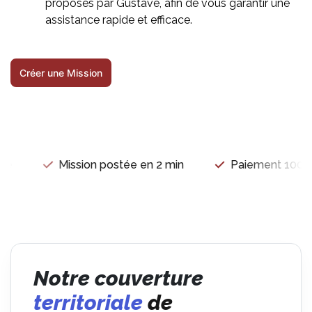
proposés par Gustave, afin de vous garantir une
assistance rapide et efficace.
Créer une Mission
Mission postée en 2 min
Paiement 100% sé
Notre couverture
territoriale
de