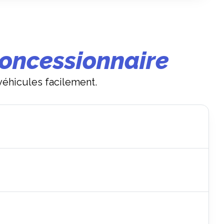
concessionnaire
véhicules facilement.