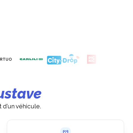
ustave
t d’un véhicule.