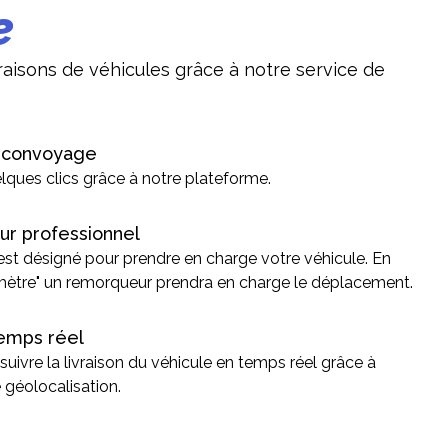
e
ivraisons de véhicules grâce à notre service de
e convoyage
lques clics grâce à notre plateforme.
eur professionnel
t désigné pour prendre en charge votre véhicule. En
mètre" un remorqueur prendra en charge le déplacement.
 temps réel
suivre la livraison du véhicule en temps réel grâce à
 géolocalisation.