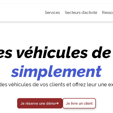
Services
Secteurs d’activité
Resso
es véhicules de
simplement
 des véhicules de vos clients et offrez leur une e
Je réserve une démo
Je livre un client