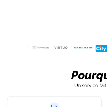
Pourq
Un service fait