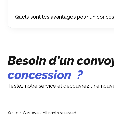
Quels sont les avantages pour un concess
Besoin d'un conv
concession
?
Testez notre service et découvrez une nouvel
© 2024 Gustave - All rights reserved