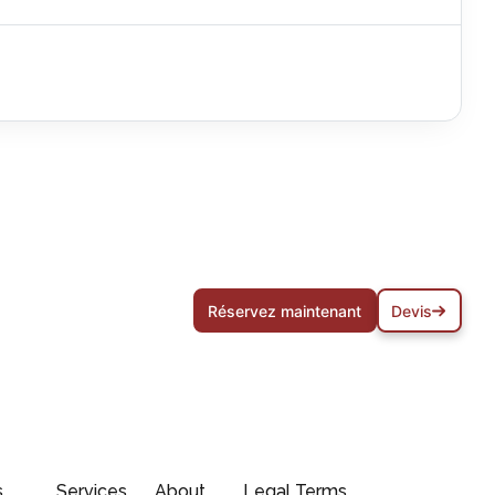
Réservez maintenant
Devis
s
Services
About
Legal Terms