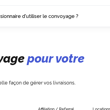
ionnaire d'utiliser le convoyage ?
oyage
pour votre
le façon de gérer vos livraisons.
Affiliation / Referral
Location