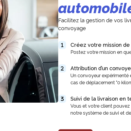
automobil
Facilitez la gestion de vos l
convoyage
Créez votre mission d
Postez votre mission en que
Attribution d’un convoy
Un convoyeur expérimenté es
cas de déplacement "0 kilo
Suivi de la livraison en
Vous et votre client pouvez 
notre système de suivi et de